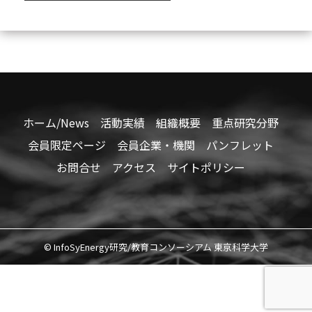
ホーム/News
活動実績
組織概要
重点研究分野
会員限定ページ
会員企業・機関
パンフレット
お問合せ
アクセス
サイトポリシー
© InfoSyEnergy研究/教育コンソーシアム 東京科学大学