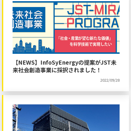
【NEWS】InfoSyEnergyの提案がJST未
来社会創造事業に採択されました！
2022/09/28