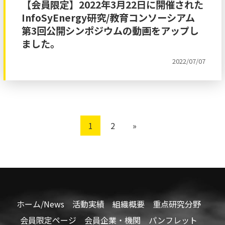
【会員限定】2022年3月22日に開催された
InfoSyEnergy研究/教育コンソーシアム
第3回公開シンポジウムの動画をアップし
ました。
2022/07/07
1
2
»
ホーム/News
活動実績
組織概要
重点研究分野
会員限定ページ
会員企業・機関
パンフレット